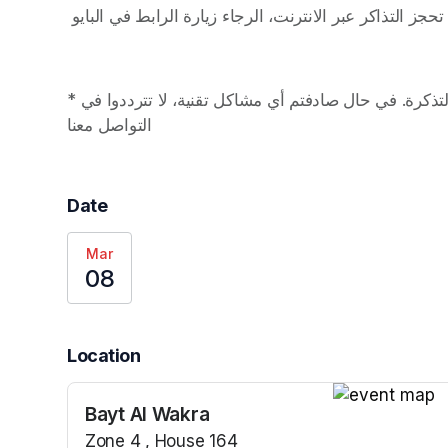
*بعد شرائكم للتذاكر، تأكدوا من بريدكم للحصول على وصل التذكرة. في حال صادفتم أي مشاكل تقنية، لا تترددوا في 
التواصل معنا  
Date
Mar
08
Location
Bayt Al Wakra
(opens in a n
Zone 4 , House 164