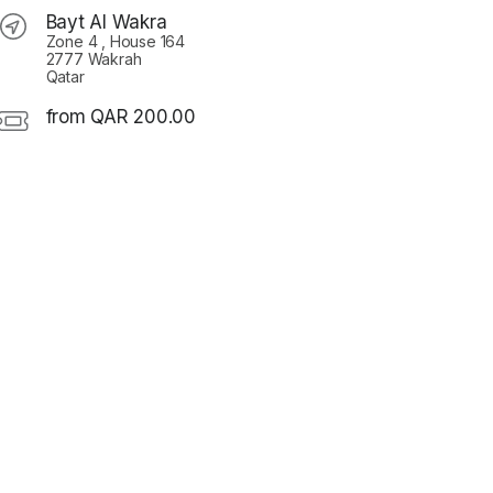
Bayt Al Wakra
Zone 4 , House 164
2777 Wakrah
Qatar
from QAR 200.00